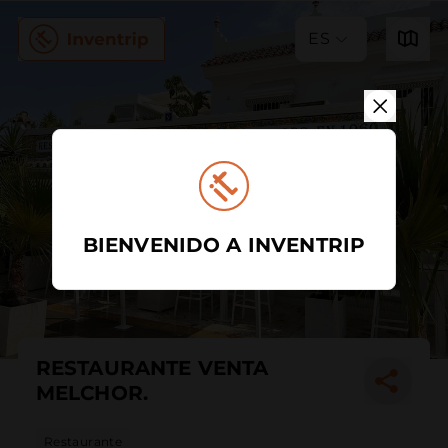
ES
BIENVENIDO A INVENTRIP
RESTAURANTE VENTA
MELCHOR.
Restaurante