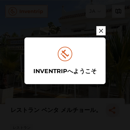
JA
INVENTRIPへようこそ
レストラン ベンタ メルチョール。
レストラン