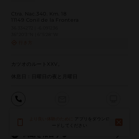
Ctra. Nac.340. Km. 18
11149 Conil de la Frontera
36.334272 | -6.091236
36º20'3''N | 6º5'28''W
行き方
カツオのルートXXV。

休息日：日曜日の夜と月曜日
呼ぶ
電子メール
ウェブサイト
より良い体験のために
アプリをダウンロ
ードしてください
問題を報告する