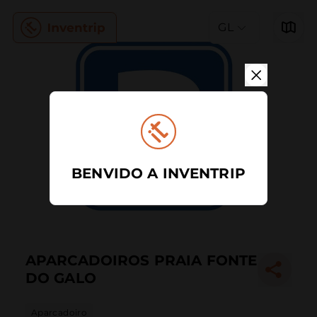
GL
BENVIDO A INVENTRIP
APARCADOIROS PRAIA FONTE
DO GALO
Aparcadoiro