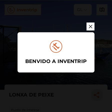
GL
BENVIDO A INVENTRIP
LONXA DE PEIXE
Punto de interese