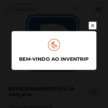
PT
BEM-VINDO AO INVENTRIP
ESTACIONAMENTO IES LA
ATALAYA
Parque de estacionamento