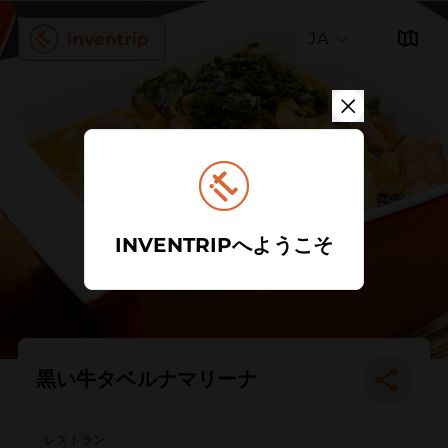
JA
INVENTRIPへようこそ
黒い牛タベルナマリーナ
レストラン