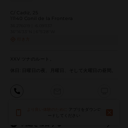
C/ Cadiz, 25
11140 Conil de la Frontera
36.276019 | -6.091137
36º16'33''N | 6º5'28''W
行き方
XXV ツナのルート。

休日: 日曜日の夜、月曜日、そして火曜日の昼間。
呼ぶ
電子メール
ウェブサイト
より良い体験のために
アプリをダウンロ
ードしてください
問題を報告する