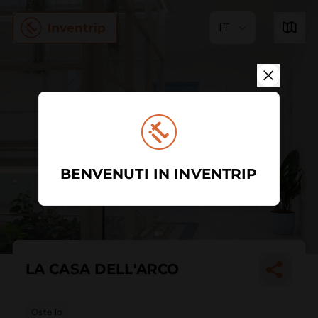
IT
BENVENUTI IN INVENTRIP
LA CASA DELL'ARCO
Ostello