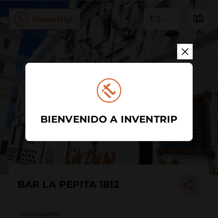
ES
BIENVENIDO A INVENTRIP
BAR LA PEPITA 1812
Restaurante