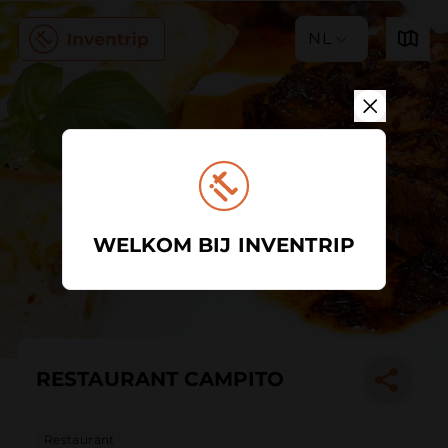
NL
WELKOM BIJ INVENTRIP
RESTAURANT CAMPITO
Restaurant