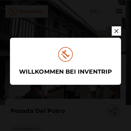
DE
WILLKOMMEN BEI INVENTRIP
Posada Del Potro
Kulturzentrum