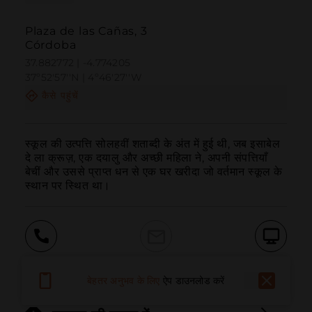
Plaza de las Cañas, 3
Córdoba
37.882772 | -4.774205
37º52'57''N | 4º46'27''W
कैसे पहुंचें
स्कूल की उत्पत्ति सोलहवीं शताब्दी के अंत में हुई थी, जब इसाबेल 
दे ला क्रूज़, एक दयालु और अच्छी महिला ने, अपनी संपत्तियाँ 
बेचीं और उससे प्राप्त धन से एक घर खरीदा जो वर्तमान स्कूल के 
स्थान पर स्थित था।
बुलाना
ईमेल
वेबसाइट
बेहतर अनुभव के लिए
ऐप डाउनलोड करें