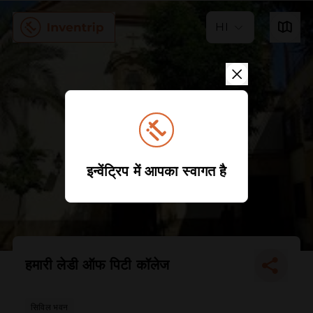
HI
इन्वेंट्रिप में आपका स्वागत है
हमारी लेडी ऑफ पिटी कॉलेज
सिविल भवन