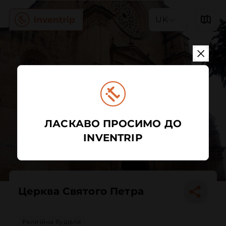
UK
ЛАСКАВО ПРОСИМО ДО
INVENTRIP
Церква Святого Петра
Релігійна будівля