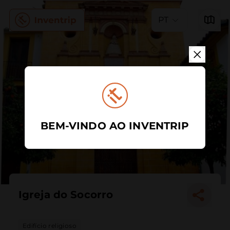
PT
BEM-VINDO AO INVENTRIP
Igreja do Socorro
Edifício religioso