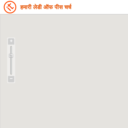
हमारी लेडी ऑफ पीस चर्च
+
−