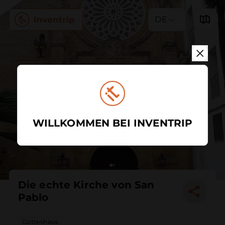
DE
WILLKOMMEN BEI INVENTRIP
Die echte Kirche von San
Pablo
Gotteshaus