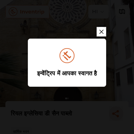
HI
इन्वेंट्रिप में आपका स्वागत है
रियल इग्लेसिया डी सैन पाब्लो
धार्मिक भवन