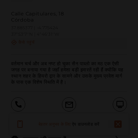
Calle Capitulares, 18
Córdoba
37.885377 | -4.775424
37º53'7''N | 4º46'31''W
कैसे पहुंचें
वर्तमान चर्च और अब नष्ट हो चुका सैन पाब्लो का मठ एक ऐसी 
जगह पर बनाया गया है जहाँ हमेशा बड़ी इमारतें रही हैं क्योंकि यह 
स्थान शहर के हियरो द्वार के सामने और उसके मुख्य प्रवेश मार्ग 
के पास एक विशेष स्थिति में है।
बुलाना
ईमेल
वेबसाइट
बेहतर अनुभव के लिए
ऐप डाउनलोड करें