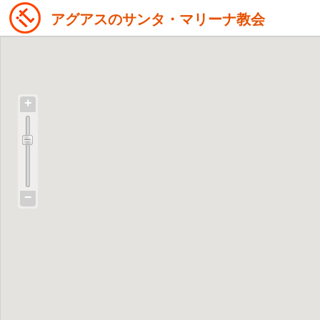
アグアスのサンタ・マリーナ教会
+
−