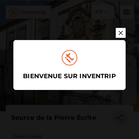
FR
BIENVENUE SUR INVENTRIP
Source de la Pierre Écrite
Point d'intérêt