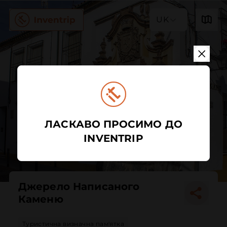
UK
ЛАСКАВО ПРОСИМО ДО
INVENTRIP
Джерело Написаного
Каменю
Туристична визначна пам'ятка