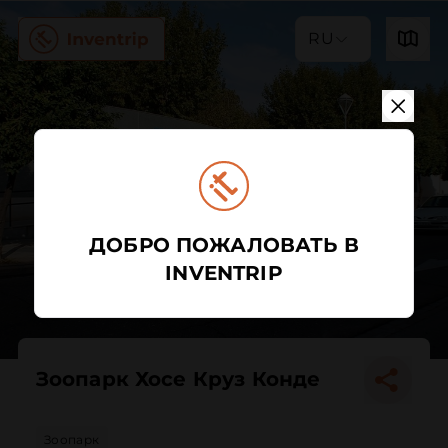
RU
ДОБРО ПОЖАЛОВАТЬ В
INVENTRIP
Зоопарк Хосе Круз Конде
Зоопарк