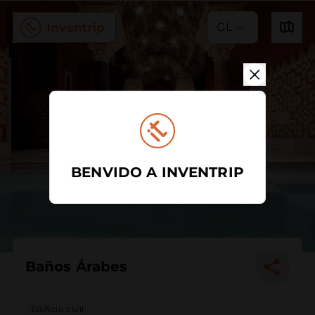
GL
BENVIDO A INVENTRIP
Baños Árabes
Edificio civil