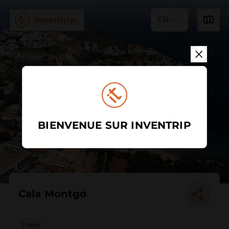
FR
BIENVENUE SUR INVENTRIP
Cala Montgó
Plage