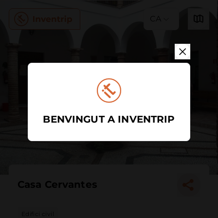
CA
BENVINGUT A INVENTRIP
Casa Cervantes
Edifici civil