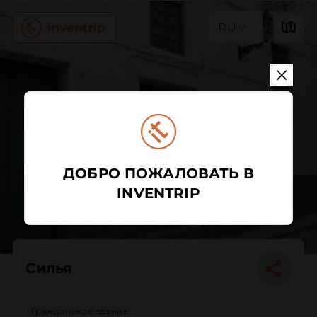
RU
ДОБРО ПОЖАЛОВАТЬ В
INVENTRIP
Силья
Гражданское здание