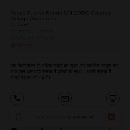
Paraje Puerto Ronda S/N 29690 Casares,
Málaga (Andalucía)
Casares
36.379353 | -5.217278
36º22'45''N | 5º13'2''W
कैसे पहुंचें
एक किलोमीटर से अधिक लंबाई का सुंदर और संरक्षित समुद्र तट, 
शांत जल और बड़ी संख्या में दर्शकों के साथ। अच्छी संख्या में 
सेवाएँ प्रदान की गई हैं।
बुलाना
ईमेल
वेबसाइट
बेहतर अनुभव के लिए
ऐप डाउनलोड करें