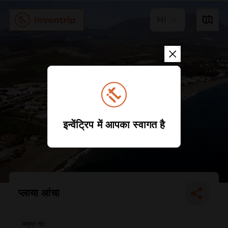
HI
इन्वेंट्रिप में आपका स्वागत है
प्लाया आंचा
समुद्र तट