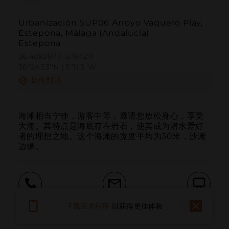
Urbanización SUP06 Arroyo Vaquero Play,
Estepona, Málaga (Andalucía)
Estepona
36.409397 | -5.184211
36º24'33''N | 5º11'3''W
如何到达
海滩相当宁静，游客中等，邀请您放松身心，享受
大海。其特点是海底存在岩石，使其成为潜水爱好
者的理想之地。这个海滩的宽度平均为30米，沙滩
边缘。
呼叫
电子邮件
网站
下载应用程序
以获得更佳体验