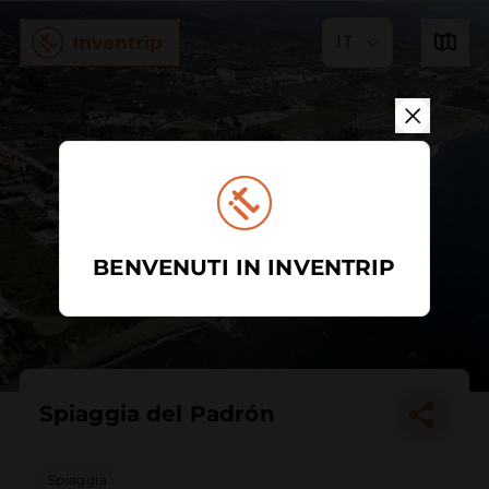
IT
BENVENUTI IN INVENTRIP
Spiaggia del Padrón
Spiaggia