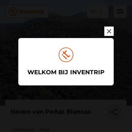
NL
WELKOM BIJ INVENTRIP
Haven van Peñas Blancas
Uitkijkpunt
Berg