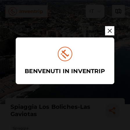
IT
BENVENUTI IN INVENTRIP
Spiaggia Los Boliches-Las
Gaviotas
Spiaggia