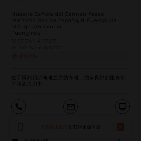
Nuestra Señora del Carmen Paseo
Marítimo Rey de España, 8, Fuengirola,
Málaga (Andalucía)
Fuengirola
36.551514 | -4.613275
36º33'5''N | 4º36'47''W
如何到达
位于博利切斯海滩之后的海滩，拥有良好的服务水
平和高占用率。
呼叫
电子邮件
网站
下载应用程序
以获得更佳体验