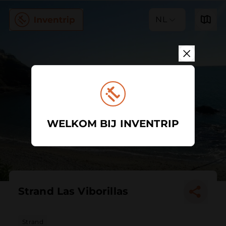
NL
WELKOM BIJ INVENTRIP
Strand Las Viborillas
Strand