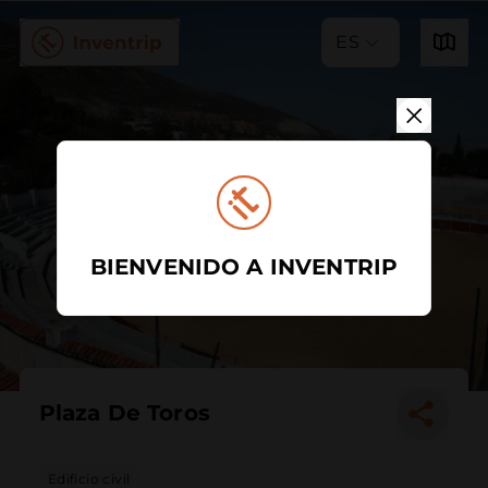
ES
BIENVENIDO A INVENTRIP
Plaza De Toros
Edificio civil