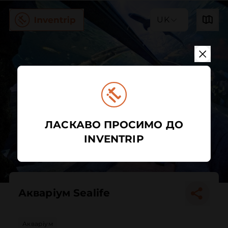
UK
ЛАСКАВО ПРОСИМО ДО
INVENTRIP
Акваріум Sealife
Акваріум