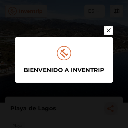
ES
BIENVENIDO A INVENTRIP
Playa de Lagos
Playa