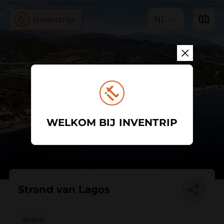
NL
WELKOM BIJ INVENTRIP
Strand van Lagos
Strand