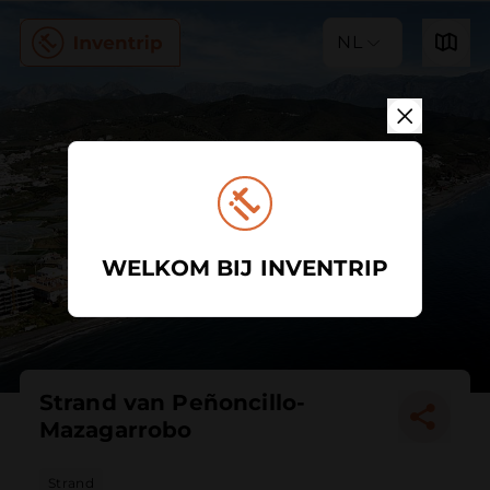
NL
WELKOM BIJ INVENTRIP
Strand van Peñoncillo-
Mazagarrobo
Strand