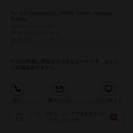
Av. del Peñoncillo, 29793 Torrox, Málaga
Torrox
36.740641 | -3.921367
36º44'26''N | 3º55'16''W
行き方
N-340号線に隣接する小さなビーチです。ほとん
ど設備はありません。
呼ぶ
電子メール
ウェブサイト
より良い体験のために
アプリをダウンロ
ードしてください
問題を報告する