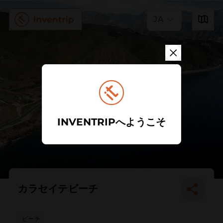
JA
INVENTRIPへようこそ
カラセイテビーチ
ビーチ