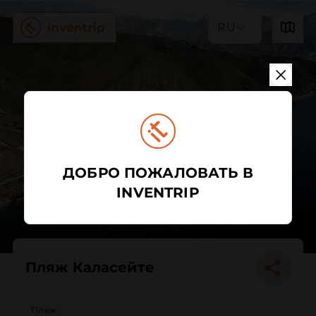
RU
ДОБРО ПОЖАЛОВАТЬ В
INVENTRIP
Пляж Каласейте
Пляж