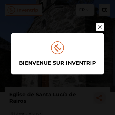
FR
BIENVENUE SUR INVENTRIP
Église de Santa Lucía de
Rairos
Bâtiment réligieux