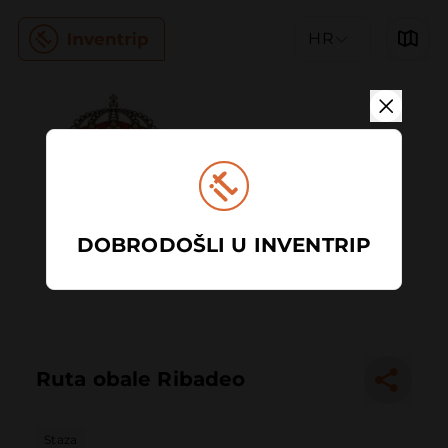
HR
DOBRODOŠLI U INVENTRIP
Ruta obale Ribadeo
Staza