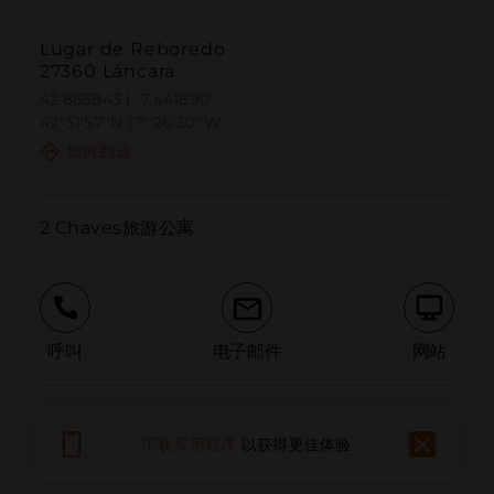
Lugar de Reboredo
27360 Láncara
42.865843 | -7.441890
42º51'57''N | 7º26'30''W
如何到达
2 Chaves旅游公寓
呼叫
电子邮件
网站
报告问题
下载应用程序
以获得更佳体验