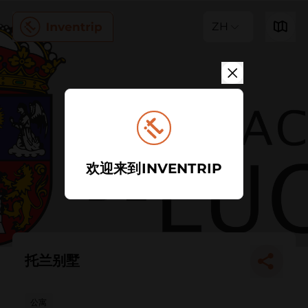
ZH
欢迎来到INVENTRIP
托兰别墅
公寓