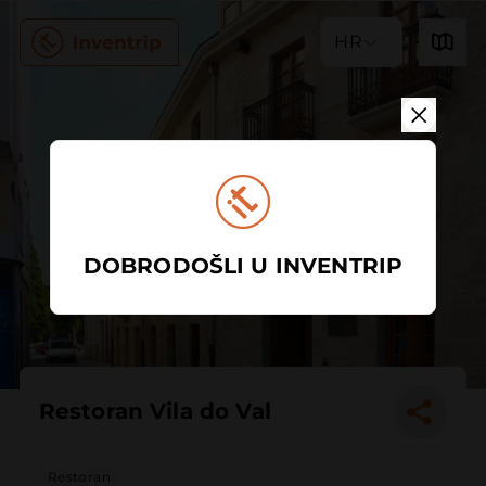
HR
DOBRODOŠLI U INVENTRIP
Restoran Vila do Val
Restoran