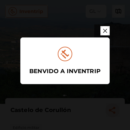
GL
BENVIDO A INVENTRIP
Castelo de Corullón
Edificio militar