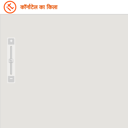
कॉर्नाटेल का किला
+
−