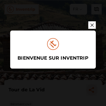
FR
BIENVENUE SUR INVENTRIP
Tour de La Vid
Bâtiment civil