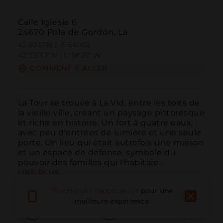
Calle Iglesia 6
24670 Pola de Gordón, La
42.893718 | -5.641102
42º53'37''N | 5º38'27''W
COMMENT Y ALLER
La Tour se trouve à La Vid, entre les toits de 
la vieille ville, créant un paysage pittoresque 
et riche en histoire. Un fort à quatre eaux, 
avec peu d'entrées de lumière et une seule 
porte. Un lieu qui était autrefois une maison 
et un espace de défense, symbole du 
pouvoir des familles qui l'habitaie...
LIRE PLUS
Téléchargez l'application
pour une
meilleure expérience