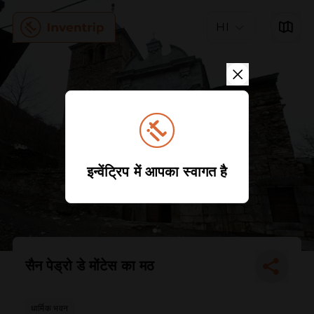
HI
इन्वेंट्रिप में आपका स्वागत है
सैन पेड्रो डे मोंटेस का मठ
धार्मिक भवन