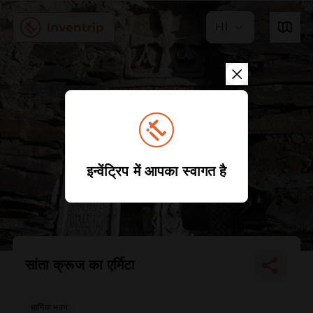
HI
इन्वेंट्रिप में आपका स्वागत है
सांता क्रूज का एर्मिटा
धार्मिक भवन