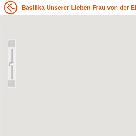
Basilika Unserer Lieben Frau von der E
+
−