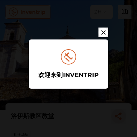
ZH
欢迎来到INVENTRIP
洛伊斯教区教堂
礼拜场所