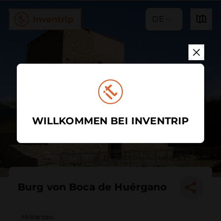
DE
WILLKOMMEN BEI INVENTRIP
Burg von Boca de Huérgano
Militärbau